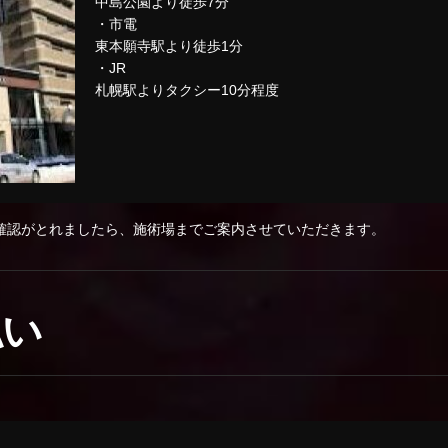
中島公園より徒歩7分
・市電
東本願寺駅より徒歩1分
・JR
札幌駅よりタクシー10分程度
確認がとれましたら、施術場までご案内させていただきます。
払い