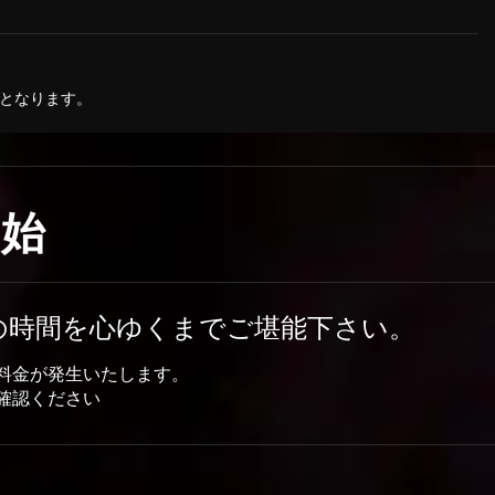
となります。
開始
の時間を心ゆくまでご堪能下さい。
料金が発生いたします。
確認ください