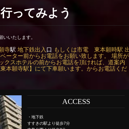
に行ってみよう
願いいたします。
願寺
駅
地下鉄出入
口
もしくは市電 東本願時駅 
レベーター前からお電話をお願い致します。 場所が
ックスホテルの前からお電話を頂ければ、道案内
【東本願寺駅】にて下車願います。からお電話くだ
ACCESS
・地下鉄
すすきの駅より徒歩7分