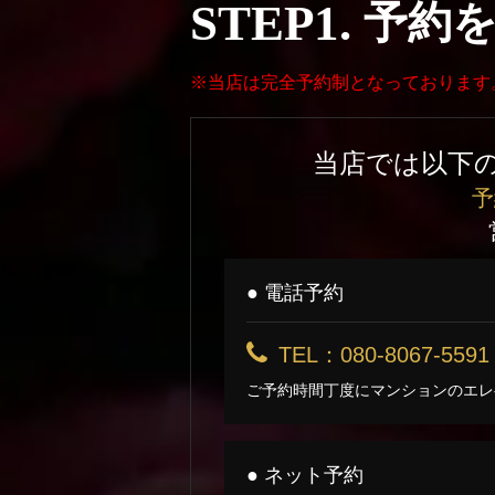
STEP1.
予約
※当店は完全予約制となっております
当店では以下
予
● 電話予約
TEL：080-8067-5591
ご予約時間丁度にマンションのエレ
● ネット予約