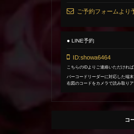
ご予約フォームより
● LINE予約
ID:showa6464
こちらのIDよりご連絡いただけれ
バーコードリーダーに対応した端末
右図のコードをカメラで読み取りア
コ