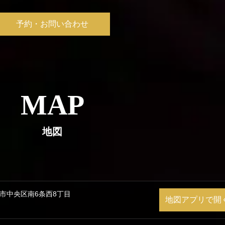
予約・お問い合わせ
MAP
地図
市中央区南6条西8丁目
地図アプリで開