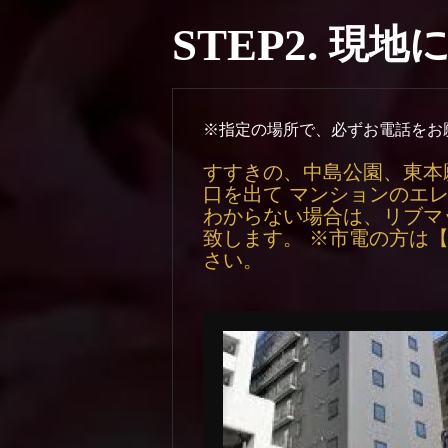
STEP2.
現地
※指定の場所で、必ずお電話をお
すすきの、中島公園、東本
口を出て マンションのエ
わからない場合は、リブマ
致します。 ※市電の方は
さい。