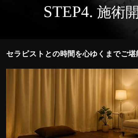
STEP4.
施術
セラピストとの時間を心ゆくまでご堪