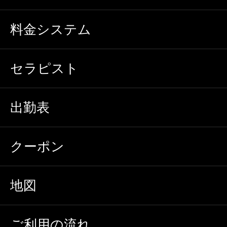
料金システム
セラピスト
出勤表
クーポン
地図
ご利用の流れ