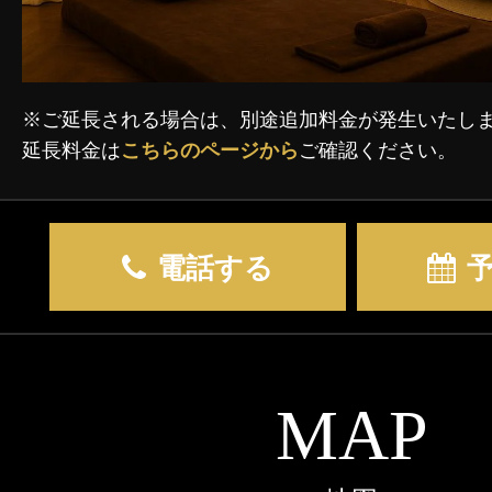
※ご延長される場合は、別途追加料金が発生いたし
延長料金は
こちらのページから
ご確認ください。
電話する
MAP