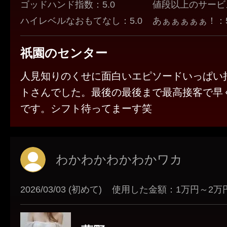
ゴッドハンド指数：5.0
値段以上のサービス
ハイレベルなおもてなし：5.0
あぁぁぁぁぁ！：5
祇園のセンター
人見知りのくせに面白いエピソードいっぱい
トさんでした。最後の最後まで最高接客で早
です。シフト待ってまーす笑
わかわかわかわかワカ
2026/03/03 (初めて)
使用した金額：1万円～2万