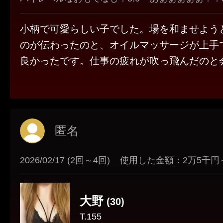
小柄で可愛らしい子でした。場を和ませよう
のが伝わったのと、オイルマッサージが上手
良かったです。仕事の疲れが吹っ飛んだのと
だ話し足りないです笑
極のオプションがおすすめですね。血流が2
またお世話になりたいと思うような子に出会
てたまりません笑
匿名
2026/02/17 (2回～4回)
使用した金額：2万5千円
大野
(30)
T.155