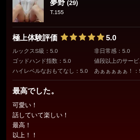
夢野
(29)
T.155
極上体験評価
5.0
ルックスS級：5.0
非日常感：5.0
ゴッドハンド指数：5.0
値段以上のサービス
ハイレベルなおもてなし：5.0
あぁぁぁぁぁ！：5
最高でした。
可愛い！
話していて楽しい！
最高！
以上！！