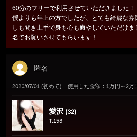
高知
60分のフリーで利用させていただきました！
僕よりも年上の方でしたが、とても綺麗な雰
しも聞き上手で身も心も癒やしていただけま
名でお願いさせてもらいます！
匿名
2026/07/01 (初めて)
使用した金額：1万円～2万
愛沢
(32)
T.158