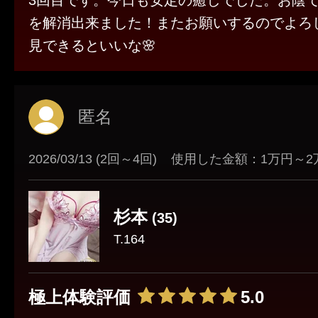
3回目です。今日も安定の癒しでした。お陰
を解消出来ました！またお願いするのでよろし
見できるといいな🌸
匿名
2026/03/13 (2回～4回)
使用した金額：1万円～2
杉本
(35)
T.164
極上体験評価
5.0