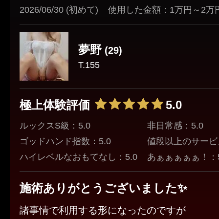
2026/06/30 (初めて)
使用した金額：1万円～2万
夢野
(29)
T.155
極上体験評価
5.0
ルックスS級：5.0
非日常感：5.0
ゴッドハンド指数：5.0
値段以上のサービス
ハイレベルなおもてなし：5.0
あぁぁぁぁぁ！：5
施術ありがとうございました✨
諸事情で利用する形になったのですが