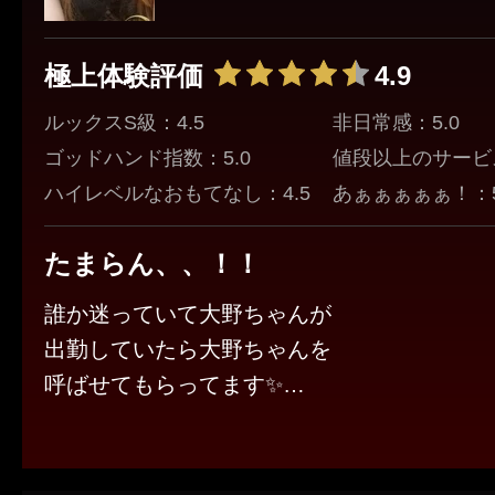
極上体験評価
4.9
ルックスS級：4.5
非日常感：5.0
ゴッドハンド指数：5.0
値段以上のサービス
ハイレベルなおもてなし：4.5
あぁぁぁぁぁ！：5
たまらん、、！！
誰か迷っていて大野ちゃんが
出勤していたら大野ちゃんを
呼ばせてもらってます✨️
愛嬌抜群とプロフにある通り
ほんとに愛嬌も素晴らしいですが
マッサージも良いですよ☺️