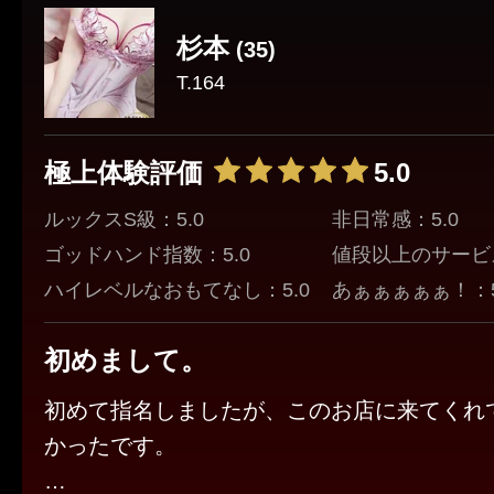
杉本
(35)
T.164
極上体験評価
5.0
ルックスS級：5.0
非日常感：5.0
ゴッドハンド指数：5.0
値段以上のサービス
ハイレベルなおもてなし：5.0
あぁぁぁぁぁ！：5
初めまして。
初めて指名しましたが、このお店に来てくれ
かったです。