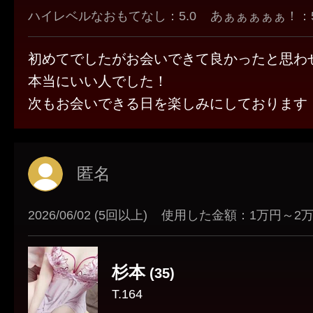
ハイレベルなおもてなし：5.0
あぁぁぁぁぁ！：5
初めてでしたがお会いできて良かったと思わ
本当にいい人でした！
次もお会いできる日を楽しみにしております
匿名
2026/06/02 (5回以上)
使用した金額：1万円～2
杉本
(35)
T.164