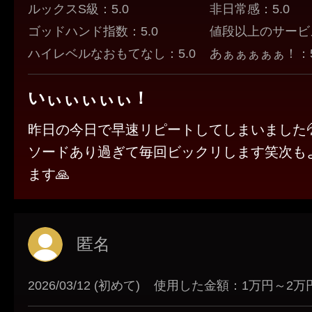
ルックスS級：5.0
非日常感：5.0
ゴッドハンド指数：5.0
値段以上のサービス
ハイレベルなおもてなし：5.0
あぁぁぁぁぁ！：5
いぃぃぃぃぃ！
昨日の今日で早速リピートしてしまいました
ソードあり過ぎて毎回ビックリします笑次も
ます🙏
匿名
2026/03/12 (初めて)
使用した金額：1万円～2万