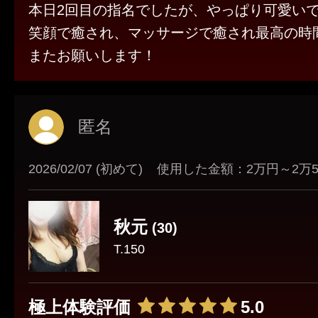
本日2回目の指名でしたが、やっぱり可愛い
笑顔で癒され、マッサージで癒され最高の時
またお願いします！
匿名
2026/02/07 (初めて)
使用した金額：2万円～2万
秋元
(30)
T.150
極上体験評価
5.0