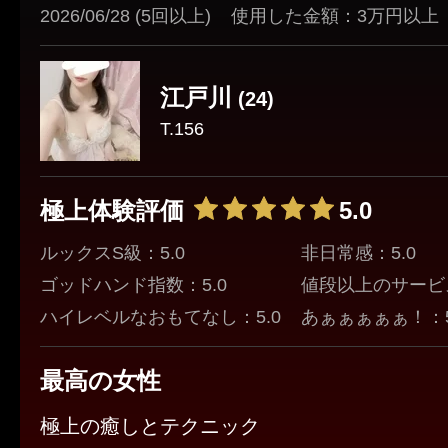
2026/06/28 (5回以上)
使用した金額：3万円以上
江戸川
(24)
T.156
極上体験評価
5.0
ルックスS級：5.0
非日常感：5.0
ゴッドハンド指数：5.0
値段以上のサービス
ハイレベルなおもてなし：5.0
あぁぁぁぁぁ！：5
最高の女性
極上の癒しとテクニック