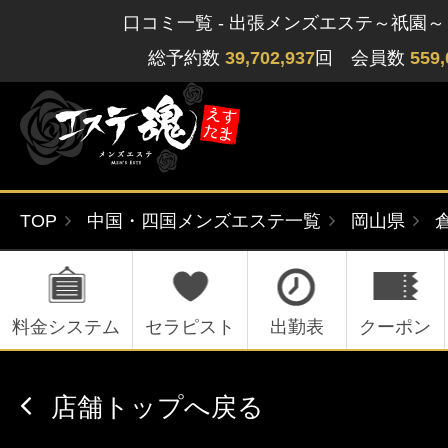
口コミ一覧 - 出張メンズエステ～祇園
総予約数
39,702,937
回 会員数
559,
TOP
中国・四国メンズエステ一覧
岡山県
ゲストさん
閲覧履歴
関東版
関西版
無料会員登録
料金システム
セラピスト
出勤表
クーポン
北海道・東北版
九州・沖縄版
店舗トップへ戻る
ログイン