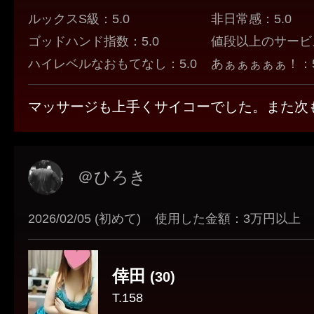
ルックスS級：5.0
非日常感：5.0
ゴッドハンド指数：5.0
値段以上のサービス
ハイレベルなおもてなし：5.0
あぁぁぁぁぁ！：5
マッサージも上手くサイコーでした。また次
＠ひろき
2026/02/05 (初めて)
使用した金額：3万円以上
倖田
(30)
T.158