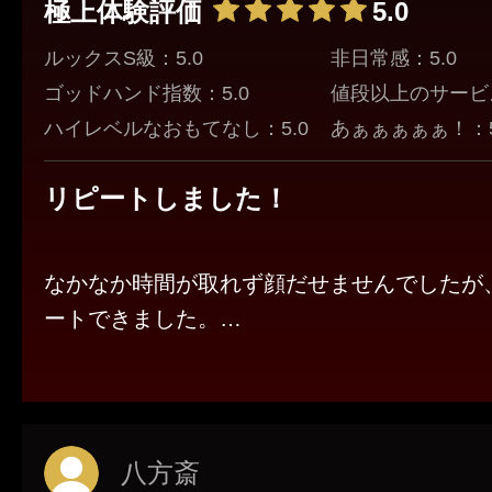
極上体験評価
5.0
ルックスS級：5.0
非日常感：5.0
ゴッドハンド指数：5.0
値段以上のサービス
ハイレベルなおもてなし：5.0
あぁぁぁぁぁ！：5
リピートしました！
なかなか時間が取れず顔だせませんでしたが
ートできました。
久しぶりにお会いしても美しかったです。
施術の方は、あれ？前回よりもテクニックあ
八方斎