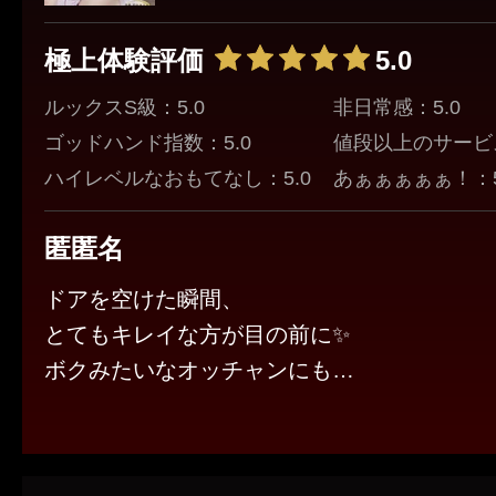
極上体験評価
5.0
ルックスS級：5.0
非日常感：5.0
ゴッドハンド指数：5.0
値段以上のサービス
ハイレベルなおもてなし：5.0
あぁぁぁぁぁ！：5
匿匿名
ドアを空けた瞬間、
とてもキレイな方が目の前に✨️
ボクみたいなオッチャンにも
やさしく接してくれます。
施術に入ってからは
雰囲気を作ってくれて