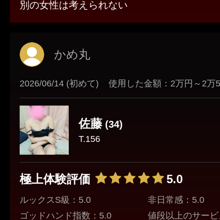
別の女性は考えられない
かめ丸
2026/06/14 (初めて)
使用した金額：2万円～2万
佐藤
(34)
T.156
極上体験評価
5.0
ルックスS級：5.0
非日常感：5.0
ゴッドハンド指数：5.0
値段以上のサービス