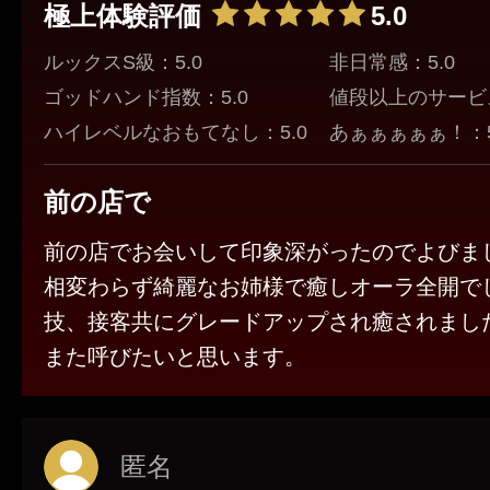
極上体験評価
5.0
ルックスS級：5.0
非日常感：5.0
ゴッドハンド指数：5.0
値段以上のサービス
ハイレベルなおもてなし：5.0
あぁぁぁぁぁ！：5
前の店で
前の店でお会いして印象深がったのでよびま
相変わらず綺麗なお姉様で癒しオーラ全開で
技、接客共にグレードアップされ癒されまし
また呼びたいと思います。
匿名