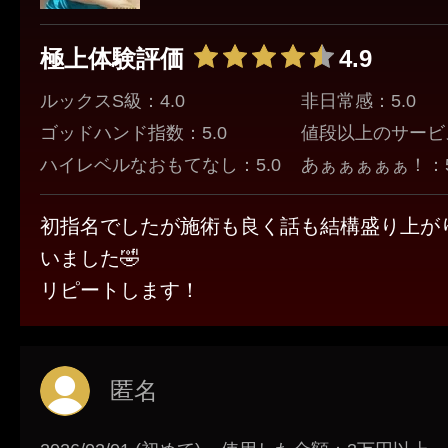
極上体験評価
4.9
ルックスS級：4.0
非日常感：5.0
ゴッドハンド指数：5.0
値段以上のサービス
ハイレベルなおもてなし：5.0
あぁぁぁぁぁ！：5
初指名でしたが施術も良く話も結構盛り上が
いました🤣
リピートします！
匿名