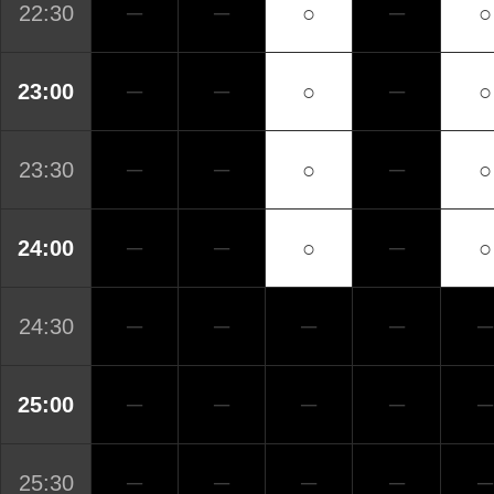
22:30
─
─
○
─
○
23:00
─
─
○
─
○
23:30
─
─
○
─
○
24:00
─
─
○
─
○
24:30
─
─
─
─
─
25:00
─
─
─
─
─
25:30
─
─
─
─
─