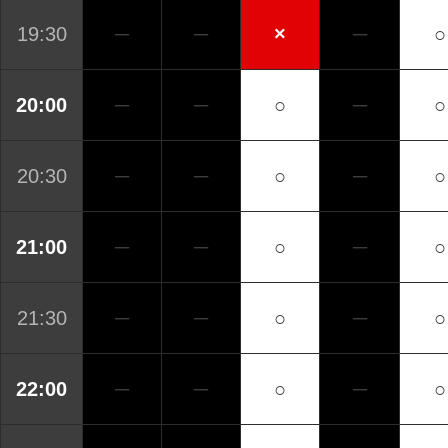
19:30
─
─
×
─
○
20:00
─
─
○
─
○
20:30
─
─
○
─
○
21:00
─
─
○
─
○
21:30
─
─
○
─
○
22:00
─
─
○
─
○