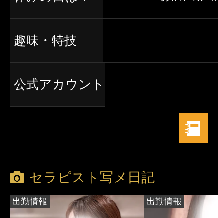
趣味・特技
公式アカウント
セラピスト写メ日記
出勤情報
出勤情報