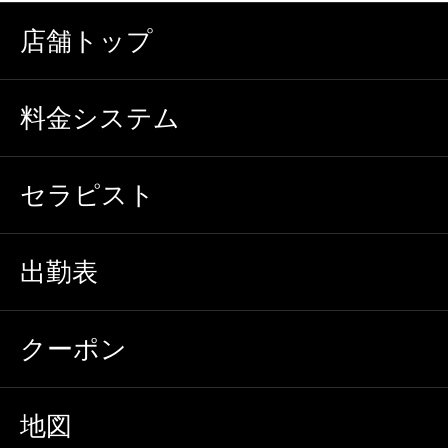
店舗トップ
料金システム
セラピスト
出勤表
クーポン
地図