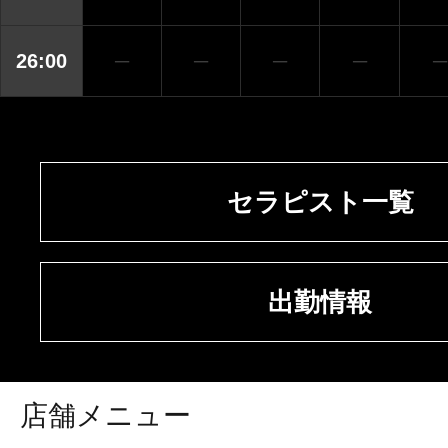
26:00
─
─
─
─
─
セラピスト一覧
出勤情報
店舗メニュー