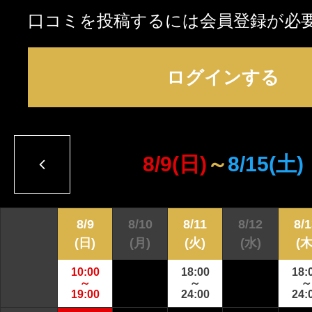
口コミを投稿するには会員登録が必
ログインする
8/9
(日)
～
8/15
(土)
8/9
8/10
8/11
8/12
8/
(日)
(月)
(火)
(水)
(木
10:00
18:00
18:
～
～
～
19:00
24:00
24: