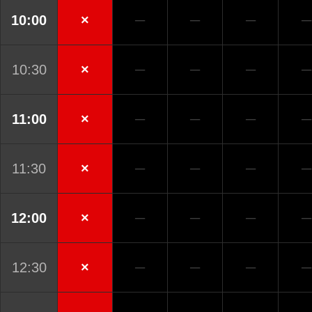
10:00
×
─
─
─
─
10:30
×
─
─
─
─
11:00
×
─
─
─
─
11:30
×
─
─
─
─
12:00
×
─
─
─
─
12:30
×
─
─
─
─