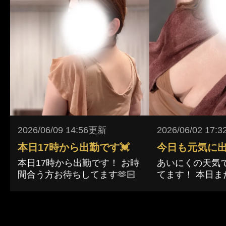
2026/06/09 14:56更新
2026/06/02 17:
本日17時から出勤です💓
本日17時から出勤です！ お時
あいにくの天気
間合う方お待ちしてます🫶🏻
てます！ 本日ま
なの…