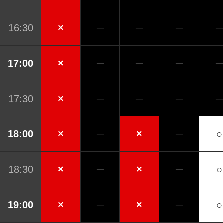
16:30
×
─
─
─
─
17:00
×
─
─
─
─
17:30
×
─
─
─
─
18:00
×
─
×
─
○
18:30
×
─
×
─
○
19:00
×
─
×
─
○