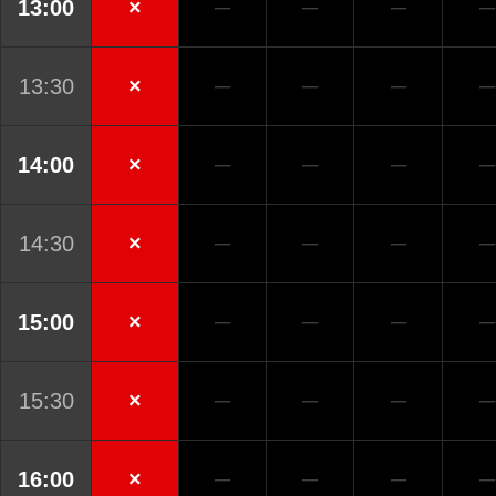
13:00
×
─
─
─
─
13:30
×
─
─
─
─
14:00
×
─
─
─
─
14:30
×
─
─
─
─
15:00
×
─
─
─
─
15:30
×
─
─
─
─
16:00
×
─
─
─
─