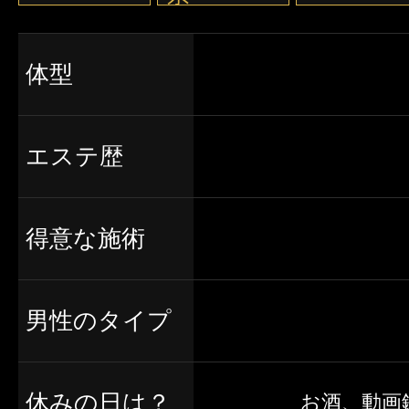
体型
エステ歴
得意な施術
男性のタイプ
休みの日は？
お酒、動画