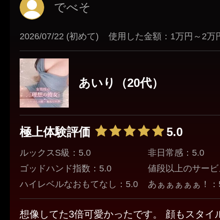
でべそ
2026/07/22 (初めて)
使用した金額：1万円～2万
あいり（20代）
極上体験評価
5.0
ルックスS級：5.0
非日常感：5.0
ゴッドハンド指数：5.0
値段以上のサービス
ハイレベルなおもてなし：5.0
あぁぁぁぁぁ！：5
想像してた3倍可愛かったです。 顔もスタイ