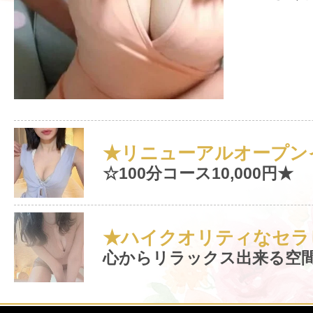
★リニューアルオープンイ
☆100分コース10,000円★
★ハイクオリティなセラ
心からリラックス出来る空間と