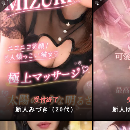
受付終了
新人みづき（20代）
新人