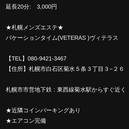
延長20分: 3,000円
★札幌メンズエステ★
バケーションタイム(VETERAS )ヴィテラス
【TEL】080-9421-3467
【住所】札幌市白石区菊水５条３丁目３−２６
札幌市市営地下鉄 : 東西線菊水駅からすぐ近く
★近隣コインパーキングあり
★エアコン完備