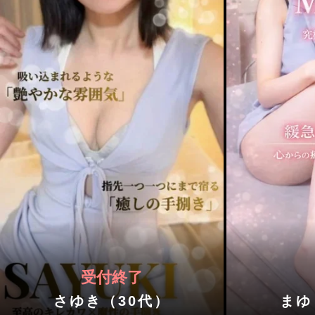
受付終了
さゆき（30代）
まゆ