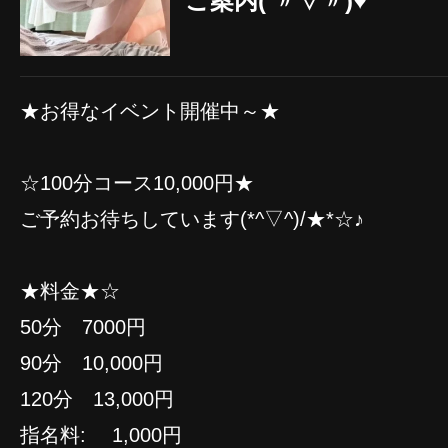
ご案内( 〃▽〃)♥️
★お得なイベント開催中～★
☆100分コース10,000円★
ご予約お待ちしています(*^▽^)/★*☆♪
★料金★☆
50分 7000円
90分 10,000円
120分 13,000円
指名料: 1,000円