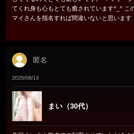
てくれ身も心もとても癒されています^_^ こ
マイさんを指名すれば間違いないと思います
匿名
2025/08/13
まい（30代）