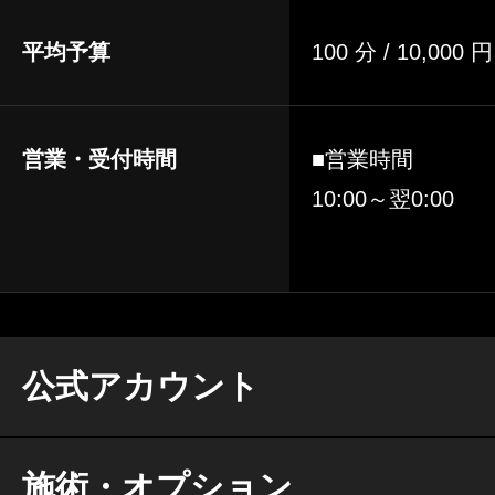
平均予算
100 分 / 10,000 
営業・受付時間
■営業時間
10:00～翌0:00
公式アカウント
施術・オプション
公式ホームページ
http://veteras0808.