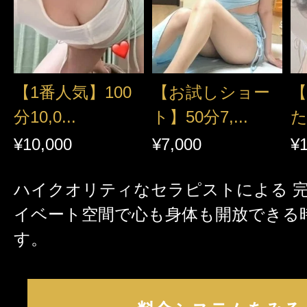
【1番人気】100
【お試しショー
分10,0...
ト】50分7,...
た
¥10,000
¥7,000
¥
ハイクオリティなセラピストによる 
イベート空間で心も身体も開放できる
す。