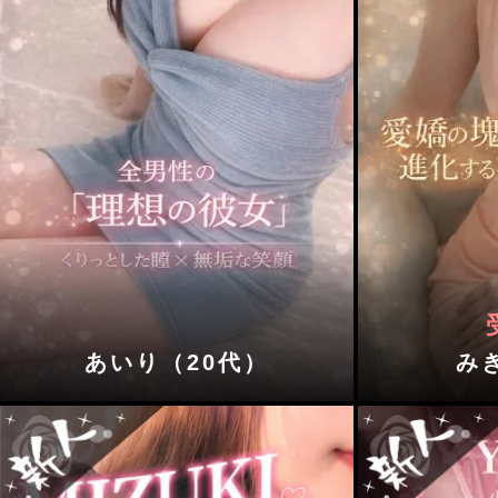
あいり（20代）
み