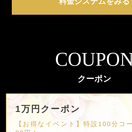
料金システムをみる
COUPO
クーポン
1万円クーポン
【お得なイベント】特設100分コース