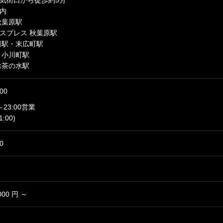
気街口から徒歩約5分
内
秋葉原駅
スプレス 秋葉原駅
田駅・末広町駅
 小川町駅
お茶の水駅
00
～23:00営業
:00)
0
,000 円 ～