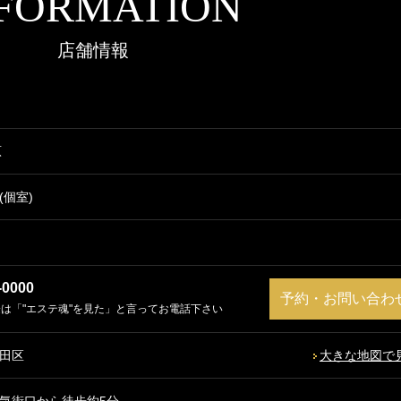
FORMATION
店舗情報
原
(個室)
-0000
予約・お問い合わ
は「"エステ魂"を見た」と言ってお電話下さい
代田区
大きな地図で