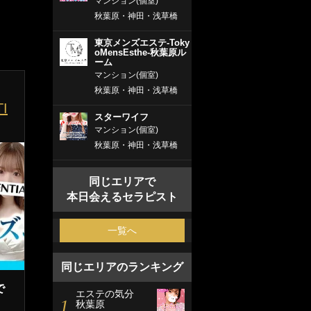
マンション(個室)
秋葉原・神田・浅草橋
東京メンズエステ-Toky
oMensEsthe-秋葉原ル
ーム
マンション(個室)
秋葉原・神田・浅草橋
I
スターワイフ
マンション(個室)
秋葉原・神田・浅草橋
同じエリアで
本日会えるセラピスト
一覧へ
同じエリアのランキング
で
エステの気分
1
秋葉原