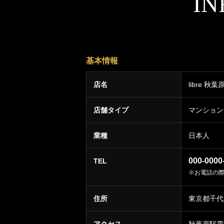
IN
基本情報
店名
libre 秋葉
店舗タイプ
マンション
業種
日本人
000-0000
TEL
※お電話の際
住所
東京都千