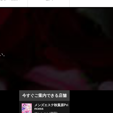
い。
今すぐご案内できる店舗
メンズエステ秋葉原Pri
ncess