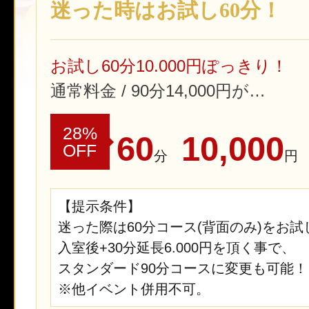
迷った時はお試し60分！
お試し60分10.000円ぽっきり！
通常料金 / 90分14,000円が…
28%
60
10,000
OFF
分
円
【提示条件】
迷った際は60分コース(背面のみ)をお試
入室後+30分延長6.000円を頂く事で、
スタンダード90分コースに変更も可能！
※他イベント併用不可。