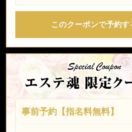
このクーポンで予約す
事前予約【指名料無料】