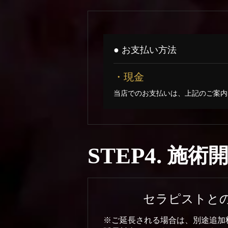
● お支払い方法
・現金
当店でのお支払いは、上記のご案内
STEP4.
施術
セラピストと
※ご延長される場合は、別途追加