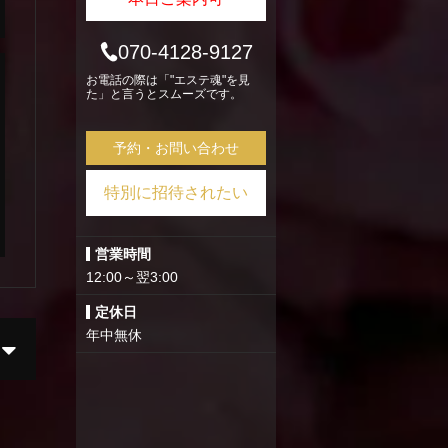
070-4128-9127
お電話の際は「"エステ魂"を見
た」と言うとスムーズです。
予約・お問い合わせ
特別に招待されたい
営業時間
12:00～翌3:00
定休日
年中無休