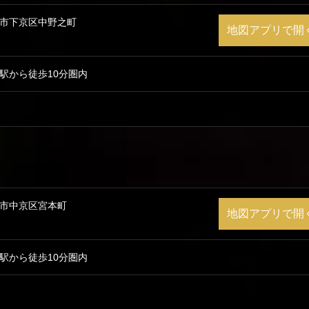
都市下京区中野之町
地図アプリで開
駅から徒歩10分圏内
都市中京区宮本町
地図アプリで開
駅から徒歩10分圏内