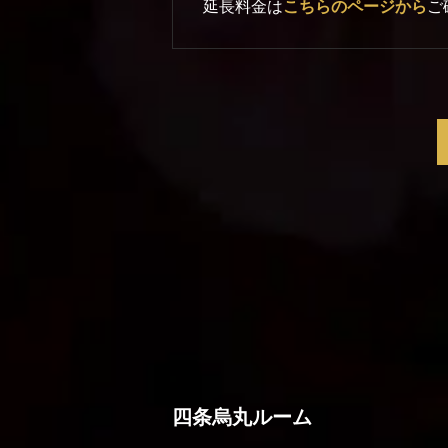
延長料金は
こちらのページから
ご
四条烏丸ルーム