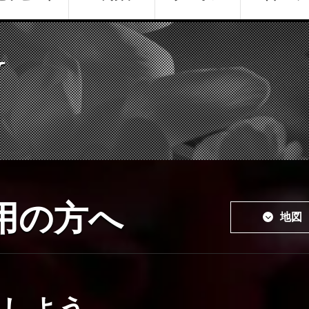
W
用の方へ
地図