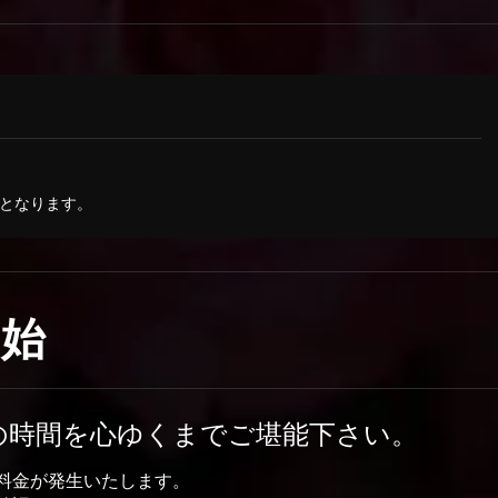
となります。
開始
の時間を心ゆくまでご堪能下さい。
料金が発生いたします。