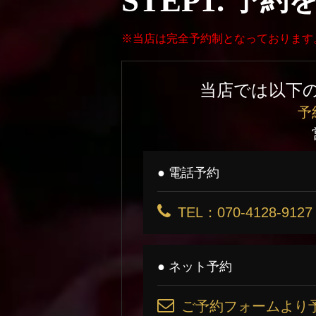
STEP1.
予約
※当店は完全予約制となっております
当店では以下
予
● 電話予約
TEL：070-4128-9127
● ネット予約
ご予約フォームより