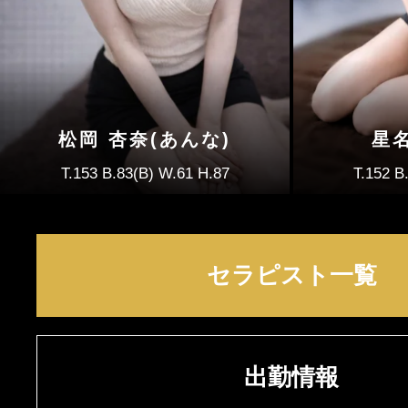
松岡 杏奈(あんな)
星名
T.153 B.83(B) W.61 H.87
T.152 B
セラピスト一覧
出勤情報