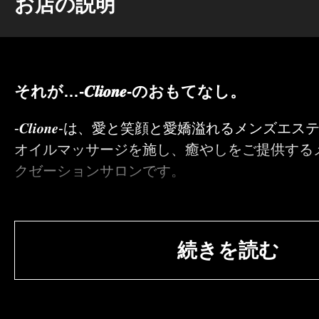
お店の説明
それが…-𝑪𝒍𝒊𝒐𝒏𝒆-のおもてなし。
-𝑪𝒍𝒊𝒐𝒏𝒆-は、愛と笑顔と愛嬌溢れるメンズエ
オイルマッサージを施し、癒やしをご提供する
クゼーションサロンです。
めくるめく過ぎてゆく忙しい毎日の中で…
日々のお疲れやストレスを感じる方が激増する
続きを読む
れる現代。
そのような様々なストレスやお疲れを、厳選さ