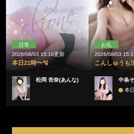
日常
お礼
2026/08/03 15:16更新
2026/08/03 15
本日21時〜🫧
松岡 杏奈(あんな)
中条
本