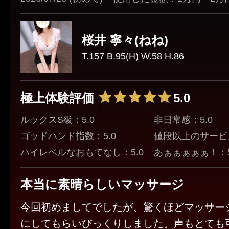
桜井 寧々(ねね)
T.157 B.95(H) W.58 H.86
極上体験評価
5.0
ルックスS級：5.0
非日常感：5.0
ゴッドハンド指数：5.0
値段以上のサービス
ハイレベルなおもてなし：5.0
あぁぁぁぁぁ！：5
本当に素晴らしいマッサージ
今回初めましてでしたが、驚くほどマッサー
にしてもらいびっくりしました。声もとても