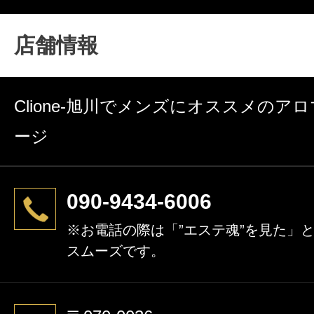
二人だけの空間。
そして、洗練されたオイルマッサージでワンラ
店舗情報
トキをご堪能ください。
Clione-旭川でメンズにオススメのア
ージ
090-9434-6006
※お電話の際は「”エステ魂”を見た」
スムーズです。