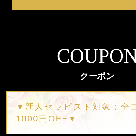
COUPO
クーポン
▼新人セラピスト対象：全
1000円OFF▼