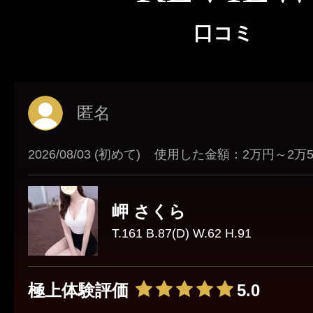
口コミ
匿名
2026/08/03 (初めて)
使用した金額：2万円～2万
岬 さくら
T.161 B.87(D) W.62 H.91
極上体験評価
5.0