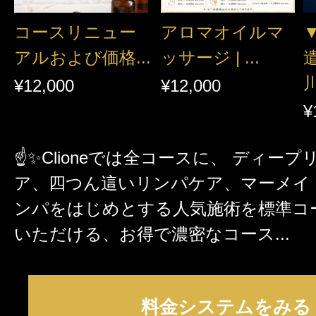
コースリニュー
アロマオイルマ
アルおよび価格...
ッサージ | ...
川
¥12,000
¥12,000
¥
☝✨Clioneでは全コースに、 ディー
ア、四つん這いリンパケア、マーメイ
ンパをはじめとする人気施術を標準コ
いただける、お得で濃密なコース...
料金システムをみる