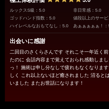
ルックスS級：5.0
非日常感：5.0
ゴッドハンド指数：5.0
値段以上のサービス
ハイレベルなおもてなし：5.0
あぁぁぁぁぁ！：5
出会いに感謝
二回目のさくらさんです それこそ一年近く
たのに 会話内容まで覚えておられ感動しまし
っ！ 施術は申し分なしで疲れもなくなります
しく これ以上ないほど癒されました 沼ると
いました またお世話になります！