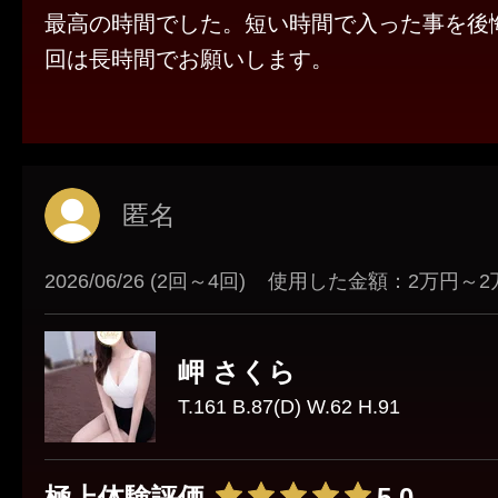
最高の時間でした。短い時間で入った事を後
回は長時間でお願いします。
匿名
2026/06/26 (2回～4回)
使用した金額：2万円～2
岬 さくら
T.161 B.87(D) W.62 H.91
極上体験評価
5.0