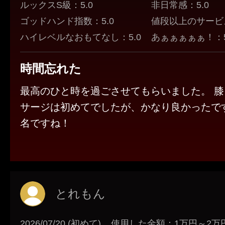
ルックスS級：5.0
非日常感：5.0
ゴッドハンド指数：5.0
値段以上のサービス
ハイレベルなおもてなし：5.0
あぁぁぁぁぁ！：5
時間忘れた
最高のひと時を過ごさせてもらいました。 
サージは初めてでしたが、かなり良かったで
名ですね！
とれもん
2026/07/20 (初めて)
使用した金額：1万円～2万