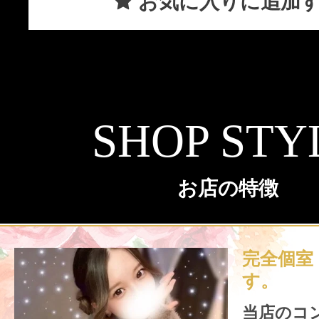
お気に入りに追加
SHOP STY
お店の特徴
完全個室
す。
当店のコ