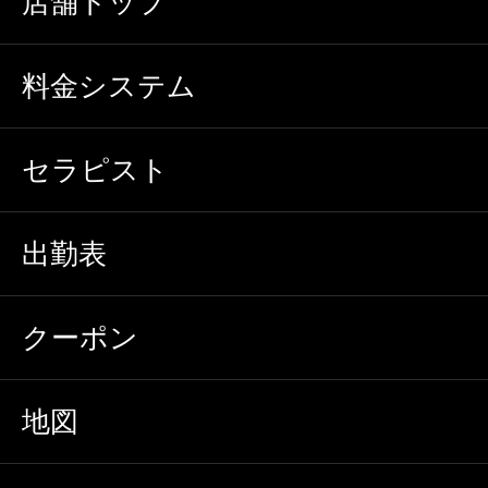
店舗トップ
料金システム
セラピスト
出勤表
クーポン
地図