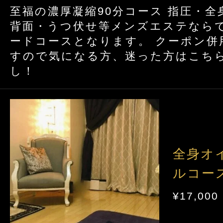
至福の濃厚凝縮90分コース 指圧・
背面・うつ伏せ等メンズエステなら
ードコースとなります。 クーポン併
すので気になる方、迷った方はこち
し！
全身オ
ルコース
¥17,000