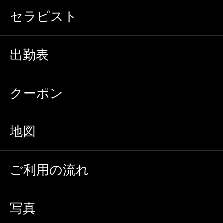
セラピスト
出勤表
クーポン
地図
ご利用の流れ
写真