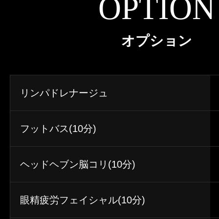
OPTION
オプション
リンパドレナージュ
フットバス(10分)
ヘッドヘブン脳コリ(10分)
眼精疲労フェイシャル(10分)