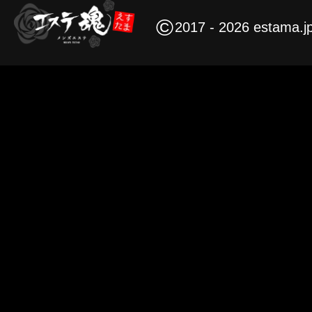
©
2017 - 2026 estama.j