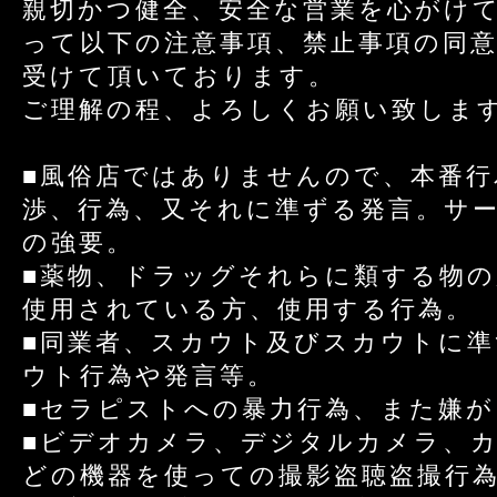
親切かつ健全、安全な営業を心がけて
って以下の注意事項、禁止事項の同
受けて頂いております。
ご理解の程、よろしくお願い致しま
■風俗店ではありませんので、本番行
渉、行為、又それに準ずる発言。サ
の強要。
■薬物、ドラッグそれらに類する物の
使用されている方、使用する行為。
■同業者、スカウト及びスカウトに
ウト行為や発言等。
■セラピストへの暴力行為、また嫌が
■ビデオカメラ、デジタルカメラ、
どの機器を使っての撮影盗聴盗撮行