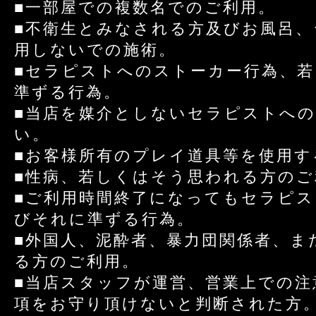
■一部屋での複数名でのご利用。
■不衛生とみなされる方及びお風呂、
用しないでの施術。
■セラピストへのストーカー行為、
準ずる行為。
■当店を媒介としないセラピストへ
い。
■お客様所有のプレイ道具等を使用す
■性病、若しくはそう思われる方のご
■ご利用時間終了になってもセラピス
びそれに準ずる行為。
■外国人、泥酔者、暴力団関係者、ま
る方のご利用。
■当店スタッフが運営、営業上での注
項をお守り頂けないと判断された方