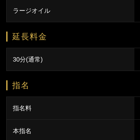
ラージオイル
延長料金
30分(通常)
指名
指名料
本指名