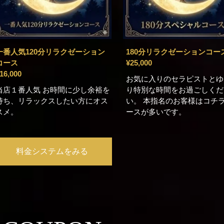
一番人気120分リラクゼーション
180分リラクゼーションコー
コース
¥25,000
16,000
お気に入りのセラピストとゆ
当店１番人気 お時間に少し余裕を
り特別な時間をお過ごしくだ
持ち、リラックスしたい方にオス
い。 本指名のお客様はコチ
スメ。
ースが多いです。
料金システムをみる