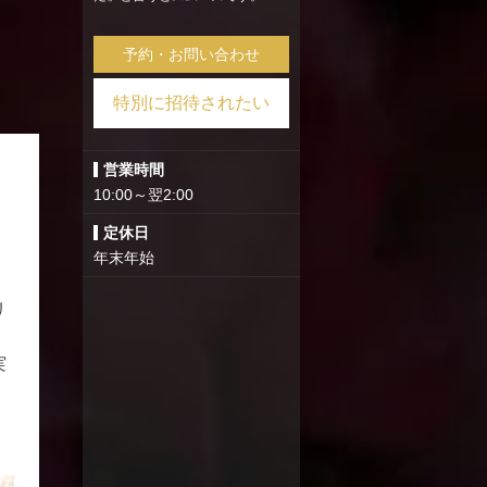
予約・お問い合わせ
特別に招待されたい
営業時間
10:00～翌2:00
定休日
年末年始
」
リ
実