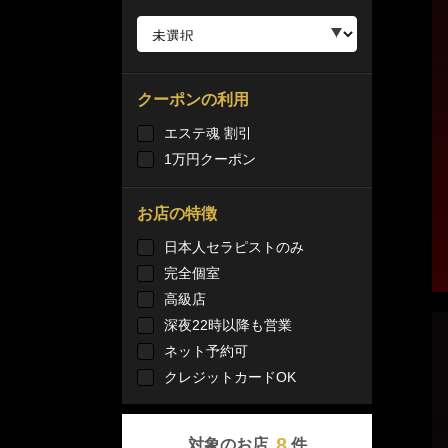
クーポンの利用
エステ魂 割引
1万円クーポン
お店の特徴
日本人セラピストのみ
完全個室
高級店
深夜22時以降も営業
ネット予約可
クレジットカードOK
8
対象のお店
件