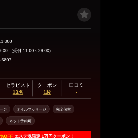
11,000
9:00
(受付 11:00～29:00)
-6807
口コミ
セラピスト
クーポン
-
13名
1枚
ージ
オイルマッサージ
完全個室
ネット予約可
3%
OFF
エステ魂限定 1万円クーポン！