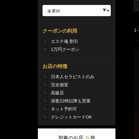
1
クーポンの利用
エステ魂 割引
1万円クーポン
お店の特徴
日本人セラピストのみ
完全個室
高級店
深夜22時以降も営業
ネット予約可
クレジットカードOK
5
対象のお店
件