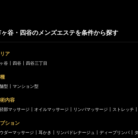
東京23区出張
市ヶ谷・四谷のメンズエステを条件から探す
リア
ヶ谷
四谷
四谷三丁目
種
舗型
マンション型
術内容
径部マッサージ
オイルマッサージ
リンパマッサージ
ストレッチ
プション
ウダーマッサージ
耳かき
リンパドレナージュ
ディープリンパ