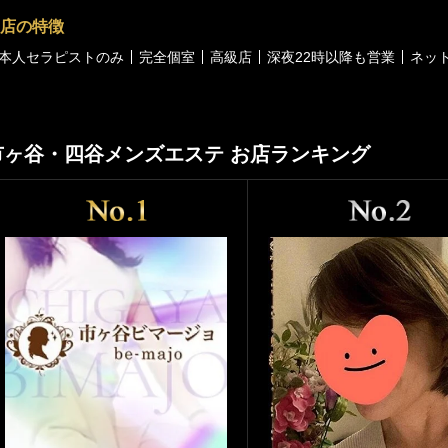
店の特徴
本人セラピストのみ
完全個室
高級店
深夜22時以降も営業
ネッ
市ヶ谷・四谷メンズエステ お店ランキング