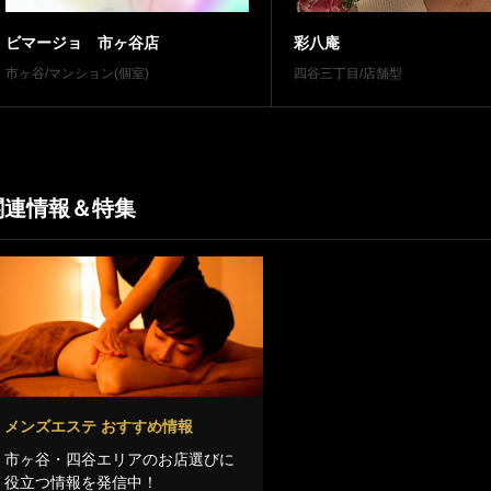
ビマージョ 市ヶ谷店
彩八庵
市ヶ谷/マンション(個室)
四谷三丁目/店舗型
関連情報＆特集
メンズエステ おすすめ情報
市ヶ谷・四谷エリアのお店選びに
役立つ情報を発信中！