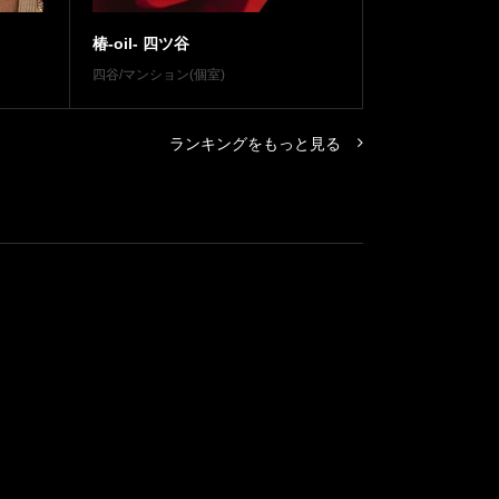
椿-oil- 四ツ谷
四谷/マンション(個室)
ランキングをもっと見る