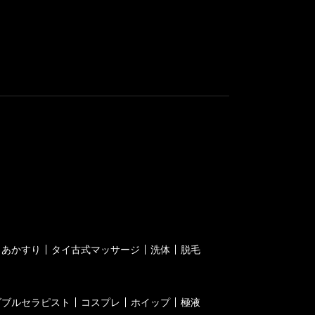
あかすり
タイ古式マッサージ
洗体
脱毛
ダブルセラピスト
コスプレ
ホイップ
極液