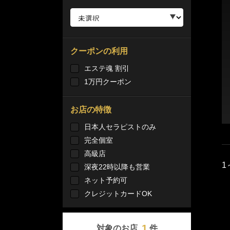
クーポンの利用
エステ魂 割引
1万円クーポン
お店の特徴
日本人セラピストのみ
完全個室
高級店
1
深夜22時以降も営業
ネット予約可
クレジットカードOK
1
対象のお店
件