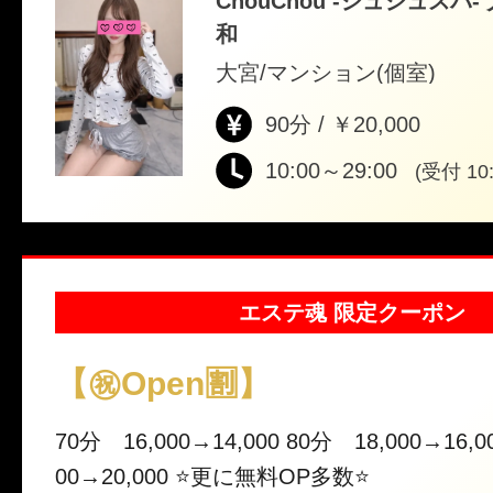
ChouChou -シュシュスパ-
和
大宮/マンション(個室)
90分 / ￥20,000
10:00～29:00
(受付 10:
エステ魂 限定クーポン
【㊗️Open🈹】
70分 16,000→14,000 80分 18,000→16,0
00→20,000 ⭐️更に無料OP多数⭐️