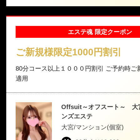
エステ魂 限定クーポン
ご新規様限定1000円割引
80分コース以上１０００円割引 ご予約時ご
適用
Offsuit～オフスート～ 大
ンズエステ
大宮/マンション(個室)