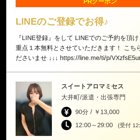
PRクーポン
LINEのご登録でお得♪
『LINE登録』をして LINEでのご予約を頂
重点１本無料とさせていただきます！ こち
ださいませ ↓↓↓ https://line.me/ti/p/VXzfsE5u
スイートアロマミセス
大井町/派遣・出張専門
90分 / ￥13,000
12:00～29:00
(受付 12: