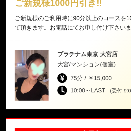
ご新規様1000円引き‼︎
ご新規様のご利用時に90分以上のコースを1
て頂きます。お電話にてお申し付け下さい
プラチナム東京 大宮店
大宮/マンション(個室)
75分 / ￥15,000
10:00～LAST
(受付 9:0