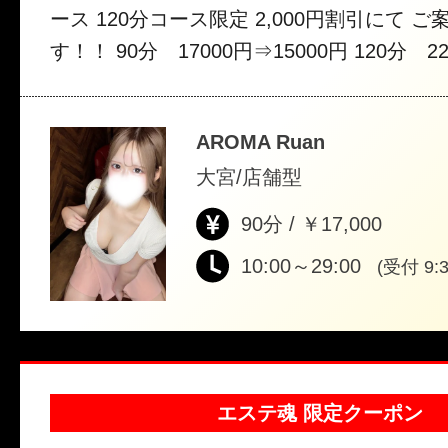
ース 120分コース限定 2,000円割引にて ご案内致しま
す！！ 90分 17000円⇒15000円 120分 22000円⇒20000
円 ※割引内容を確認した上でご使用ください 12/27～1/3
まではご対応不可
AROMA Ruan
大宮/店舗型
90分 / ￥17,000
10:00～29:00
(受付 9:3
エステ魂 限定クーポン