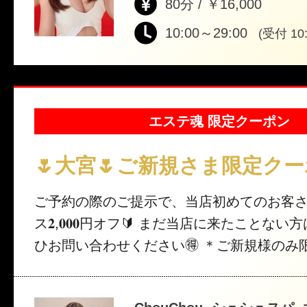
80分 / ￥16,000
10:00～29:00
(受付 10:
エステ魂 限定クーポン
🌷大宮🌷ご新規さま限定ク
ご予約の際のご提示で、当店初めてのお客さまは 
ス𝟐,𝟎𝟎𝟎円オフ🔰 まだ当店に来たことない方はこの機会にぜ
ひお問い合わせください🉐 ＊ご新規様のみ限定クーポン ＊
プレミアムセラピストは適用外