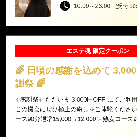
10:00～26:00
(受付 10:
エステ魂 限定クーポン
🌈 日頃の感謝を込めて 3,000
謝祭 🌈
✨感謝祭✨ ただいま 3,000円OFF にてご利用いただけます🎉
この機会にぜひ極上の癒しをご体験くださいませ。
ース90分通常15,000→12,000✨ 熟女コース90
000✨ 💖リピーター様・写真指名ok💖 ※60分コース適用不