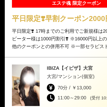
エステ魂 限定クーポン
平日限定❣️早割クーポン2000
平日限定❣️ 17時までのご利用でご新規様は200
ピーター様は1000円割引❣️ ※16000円以上のコースから ※
他のクーポンとの併用不可 ※一部セラピス
IBIZA【イビザ】大宮
大宮/マンション(個室)
70分 / ￥13,000
11:00～29:00
(受付 10: