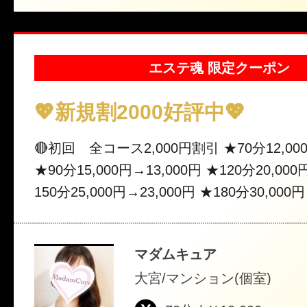
エステ魂 限定クーポン
💖新規割2000好評中💖
🔴初回 全コース2,000円割引 ★70分12,000
★90分15,000円→13,000円 ★120分20,000
150分25,000円→23,000円 ★180分30,000円
ご指名の場合は別途指名料1,000円がかかり
ぺーん等、他の割引との併用は出来ません
マダムキュア
大宮/マンション(個室)