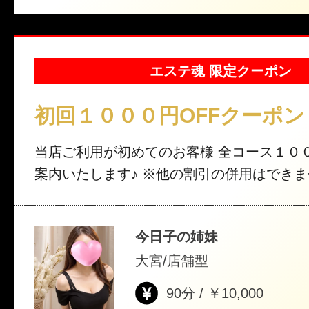
エステ魂 限定クーポン
初回１０００円OFFクーポン
当店ご利用が初めてのお客様 全コース１０
案内いたします♪ ※他の割引の併用はで
今日子の姉妹
大宮/店舗型
90分 / ￥10,000