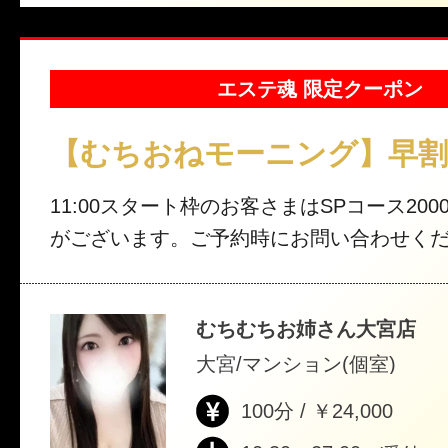
エステ魂 限定クーポン
【むちおねモーニング】早
11:00スタート枠のお客さまはSPコース200
がございます。ご予約時にお問い合わせく
むちむちお姉さん大宮店
大宮/マンション(個室)
100分 / ￥24,000