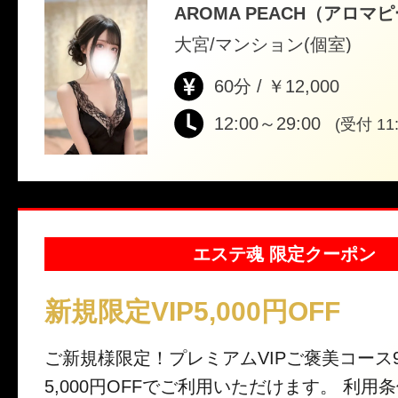
AROMA PEACH（アロマ
大宮/マンション(個室)
60分 / ￥12,000
12:00～29:00
(受付 11:
エステ魂 限定クーポン
新規限定VIP5,000円OFF
ご新規様限定！プレミアムVIPご褒美コース9
5,000円OFFでご利用いただけます。 利用条件 ご新規様限