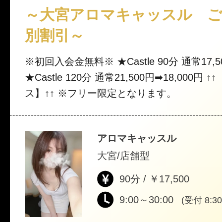
～大宮アロマキャッスル ご
別割引～
※初回入会金無料※ ★Castle 90分 通常17,500円➡14,000円
★Castle 120分 通常21,500円➡18,000円
ス】↑↑ ※フリー限定となります。
アロマキャッスル
大宮/店舗型
90分 / ￥17,500
9:00～30:00
(受付 8:30