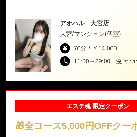
アオハル 大宮店
大宮/マンション(個室)
70分 / ￥14,000
11:00～29:00
(受付 11:
エステ魂 限定クーポン
🎁全コース5,000円OFFクー