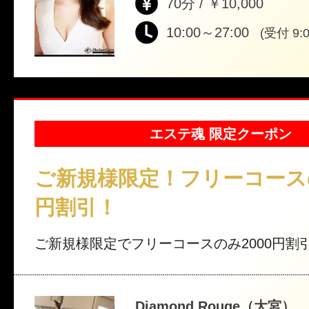
70分 / ￥10,000
10:00～27:00
(受付 9:0
エステ魂 限定クーポン
ご新規様限定！フリーコースの
円割引！
ご新規様限定でフリーコースのみ2000円割
Diamond Rouge（大宮）