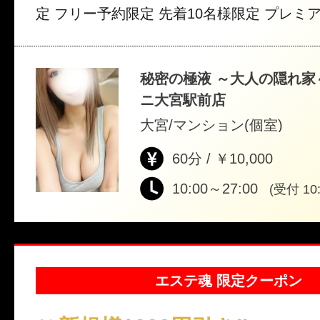
定 フリー予約限定 先着10名様限定 プレミア
ース90分・120分対象 他割引・他クーポン
予約時にクーポン利用をお伝えください
秘密の極液 ～大人の隠れ家
ニ大宮駅前店
大宮/マンション(個室)
60分 / ￥10,000
10:00～27:00
(受付 10:
エステ魂 限定クーポン