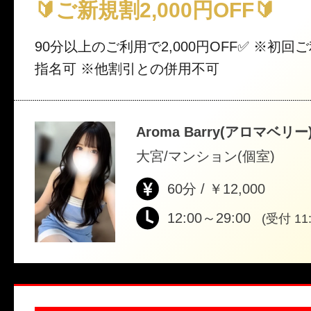
🔰ご新規割2,000円OFF🔰
90分以上のご利用で2,000円OFF✅ ※初回ご利用の方 ※ご
指名可 ※他割引との併用不可
Aroma Barry(アロマベリー
大宮/マンション(個室)
60分 / ￥12,000
12:00～29:00
(受付 11: