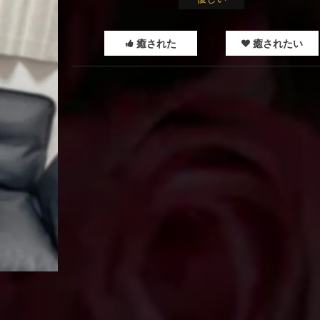
癒された
癒されたい