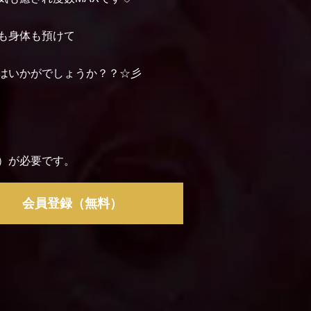
も身体も預けて
はいかがでしょうか？？☆彡
）が必要です。
会員登録（無料）