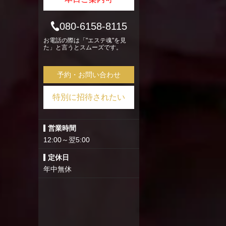
080-6158-8115
お電話の際は「"エステ魂"を見
た」と言うとスムーズです。
予約・お問い合わせ
特別に招待されたい
営業時間
12:00～翌5:00
定休日
年中無休