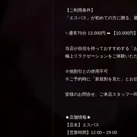
【ご利用条件】
「エスパス」が初めての方に贈る、
✨通常70分 13,000円 ➡ 【10,000円
当店が自信を持っておすすめする「お
極上リラクゼーションをご体験いた
※他割引との併用不可
※ご予約時に「新規割を見た」とお
皆様のお問合せ、ご来店スタッフ一
★店舗情報★
【店名】エスパス
【営業時間】12:00～29:00