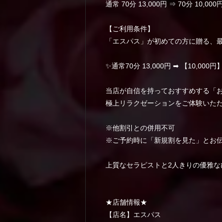
通常 70分 13,000円 ⇒ 70分 10,000円
【ご利用条件】
「エスパス」が初めての方に贈る、
✨通常70分 13,000円 ➡ 【10,000円
当店が自信を持っておすすめする「お
極上リラクゼーションをご体験いた
※他割引との併用不可
※ご予約時に「新規割を見た」とお
上質なセラピストと2人きりの優雅な
★店舗情報★
【店名】エスパス