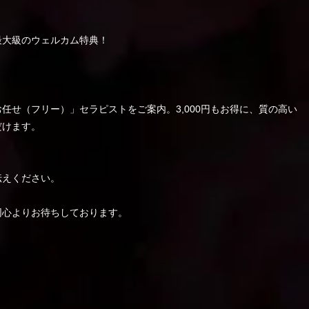
最大級のウェルカム特典！
】
任せ（フリー）」セラピストをご案内。3,000円もお得に、質の高い
だけます。
伝えください。
同心よりお待ちしております。