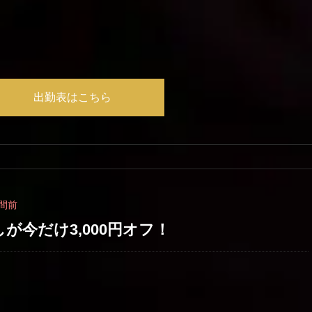
出勤表はこちら
間前
が今だけ3,000円オフ！