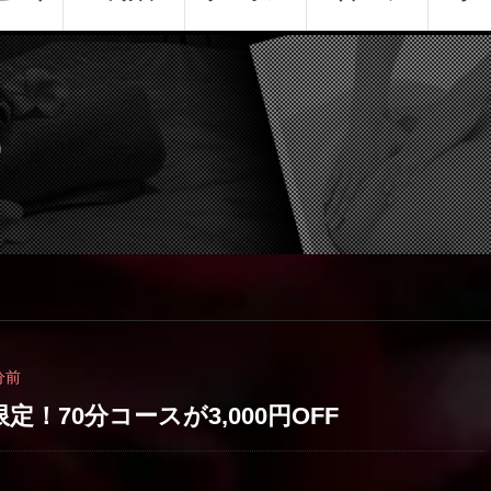
S
分前
！70分コースが3,000円OFF