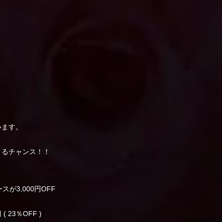
います。
きるチャンス！！
が3,000円OFF
 ( 23％OFF )