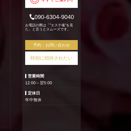
090-6304-9040
お電話の際は「"エステ魂"を見
た」と言うとスムーズです。
予約・お問い合わせ
特別に招待されたい
営業時間
12:00～翌5:00
定休日
年中無休