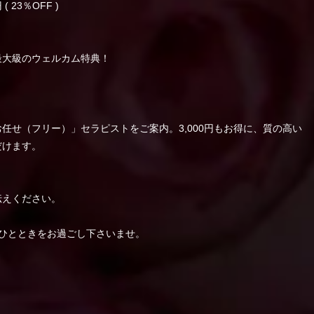
 ( 23％OFF )
最大級のウェルカム特典！
】
任せ（フリー）」セラピストをご案内。3,000円もお得に、質の高い
だけます。
伝えください。
ひとときをお過ごし下さいませ。