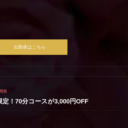
出勤表はこちら
間前
！70分コースが3,000円OFF