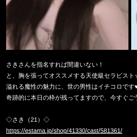
さきさんを指名すれば間違いない！
と、胸を張ってオススメする天使級セラピスト
溢れる魔性の魅力に、世の男性はイチコロです
奇跡的に本日の枠が残ってますので、今すぐご
◇さき（21）◇
https://estama.jp/shop/41330/cast/581361/