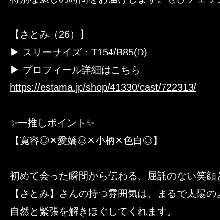
【さとみ（26）】
▶ スリーサイズ：T154/B85(D)
▶ プロフィール詳細はこちら
https://estama.jp/shop/41330/cast/722313/
✨一推しポイント✨
【寛容◎✕愛嬌◎✕小柄✕色白◎】
初めて会った瞬間から伝わる、屈託のない笑顔
【さとみ】さんの持つ雰囲気は、まるで太陽の
自然と緊張を解きほぐしてくれます。