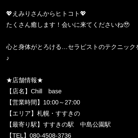
💖えみりさんからヒトコト💖
たくさん癒します！会いに来てくださいね🥹
心と身体がとろける…セラピストのテクニック
♪
★店舗情報★
【店名】Chill base
【営業時間】10:00～27:00
【エリア】札幌・すすきの
【最寄り駅】すすきの駅 中島公園駅
【TEL】080-4508-3736