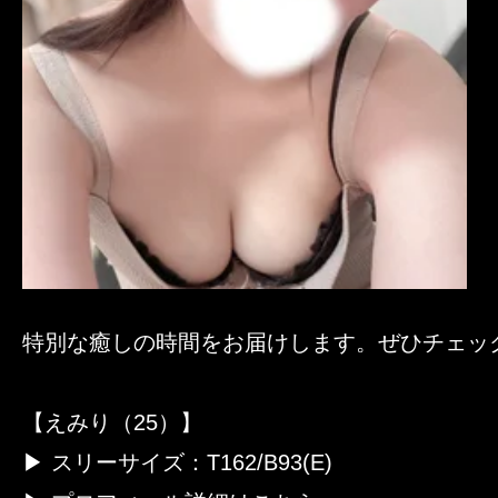
特別な癒しの時間をお届けします。ぜひチェッ
【えみり（25）】
▶ スリーサイズ：T162/B93(E)