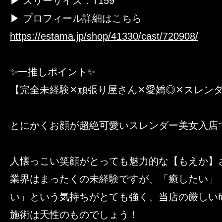
▶ スリーサイズ：T159
▶ プロフィール詳細はこちら
https://estama.jp/shop/41330/cast/720908/
✨一推しポイント✨
【完全未経験✕頑張り屋さん✕愛嬌◎✕スレン
とにかくお顔が超絶可愛いスレンダー美女入店
人懐っこい笑顔がとっても魅力的な【もえか】
業界はまったくの未経験ですが、「癒したい」
い」という気持ちがとても強く、当店の厳しい
施術は天性のものでしょう！