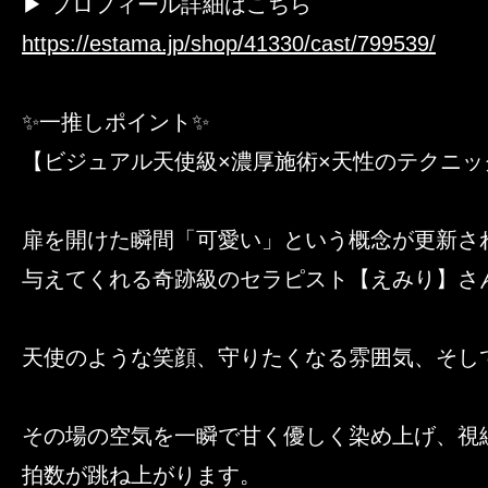
▶ プロフィール詳細はこちら
https://estama.jp/shop/41330/cast/799539/
✨一推しポイント✨
【ビジュアル天使級×濃厚施術×天性のテクニッ
扉を開けた瞬間「可愛い」という概念が更新さ
与えてくれる奇跡級のセラピスト【えみり】さ
天使のような笑顔、守りたくなる雰囲気、そし
その場の空気を一瞬で甘く優しく染め上げ、視
拍数が跳ね上がります。