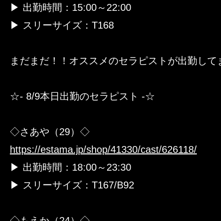
▶ 出勤時間：15:00～22:00
▶ スリーサイズ：T168
まだまだ！！オススメのセラピストが出勤して
☆- 8/9本日出勤のセラピスト -☆
◇さあや（29）◇
https://estama.jp/shop/41330/cast/626118/
▶ 出勤時間：18:00～23:30
▶ スリーサイズ：T167/B92
◇もえか（24）◇