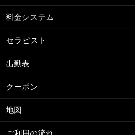
料金システム
セラピスト
出勤表
クーポン
地図
ご利用の流れ