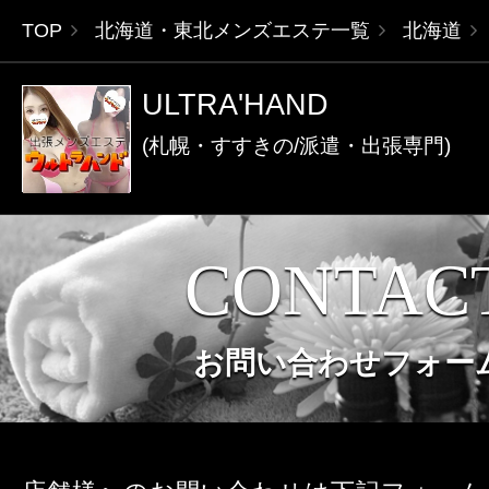
TOP
北海道・東北メンズエステ一覧
北海道
ULTRA'HAND
(札幌・すすきの/派遣・出張専門)
CONTAC
お問い合わせフォー