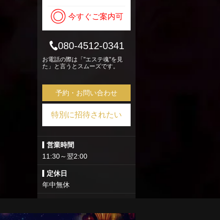
◎
今すぐご案内可
080-4512-0341
お電話の際は「"エステ魂"を見
た」と言うとスムーズです。
予約・お問い合わせ
特別に招待されたい
営業時間
11:30～翌2:00
定休日
年中無休