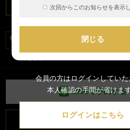
次回からこのお知らせを表示
080-4637-9432
閉じる
※お電話の際は「"エステ魂"を見た」
さい。
会員の方はログインしていた
本人確認の手間が省けま
LINEで予約する
ログインはこちら
この店舗にお問い合わ