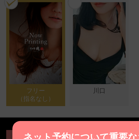
フリー
川口
（指名なし）
ネット予約について重要な