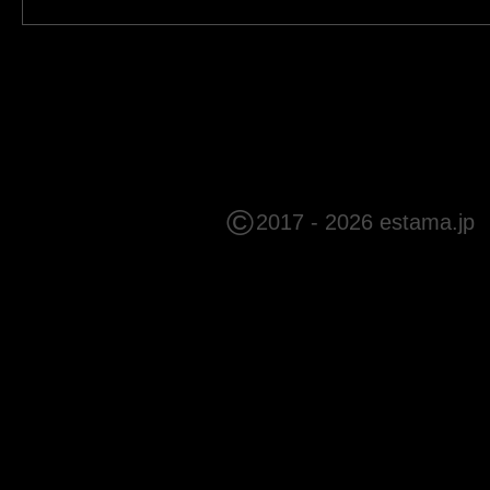
©
2017 - 2026 estama.jp