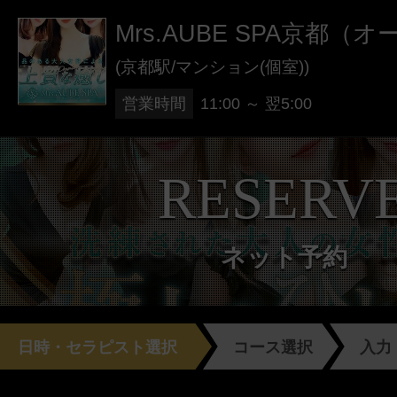
Mrs.AUBE SPA京都（
(京都駅/マンション(個室))
営業時間
11:00 ～ 翌5:00
RESERV
ネット予約
日時・セラピスト選択
コース選択
入力