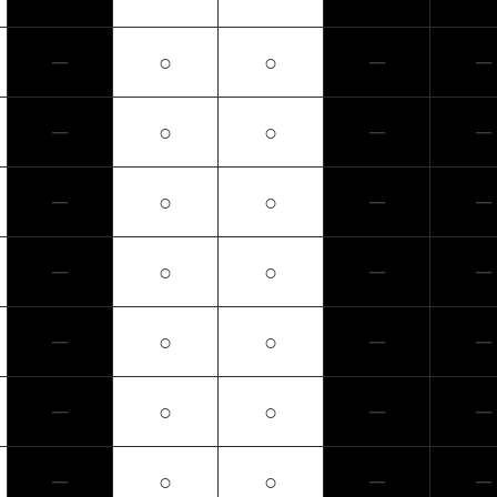
─
○
○
─
─
─
○
○
─
─
─
○
○
─
─
─
○
○
─
─
─
○
○
─
─
─
○
○
─
─
─
○
○
─
─