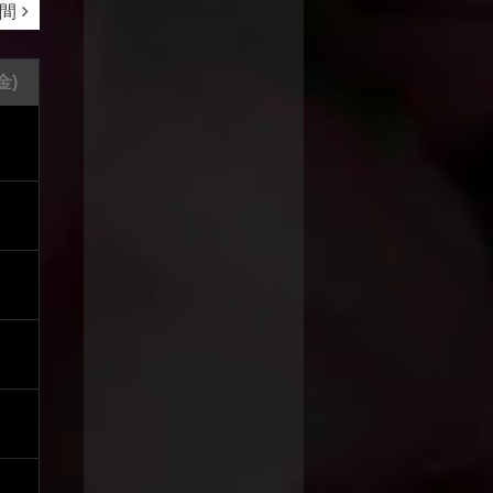
週間
金)