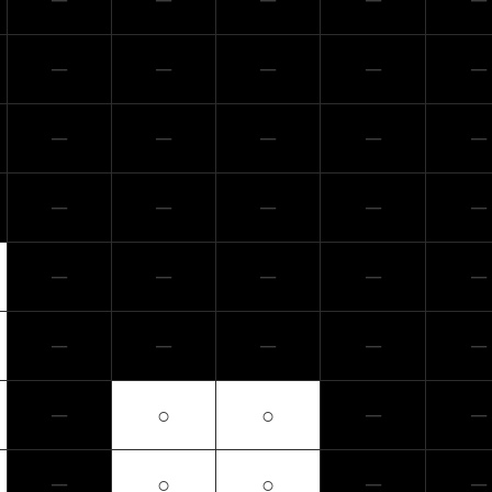
─
─
─
─
─
─
─
─
─
─
─
─
─
─
─
─
─
─
─
─
─
─
─
─
─
─
─
─
─
─
─
○
○
─
─
─
○
○
─
─