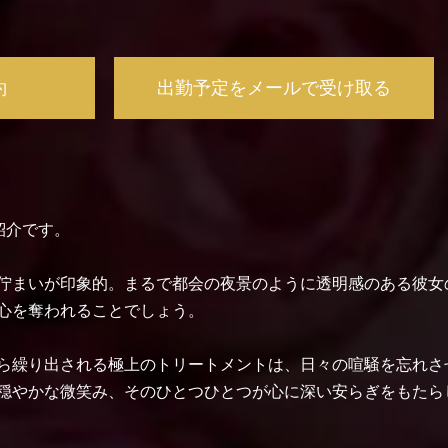
約
出勤予定をメールで受け取る
紹介です。
佇まいが印象的。まるで都会の夜景のように透明感のある彼女
心を奪われることでしょう。
ら繰り出される極上のトリートメントは、日々の喧騒を忘れさ
穏やかな微笑み、そのひとつひとつが心に深い安らぎをもたら