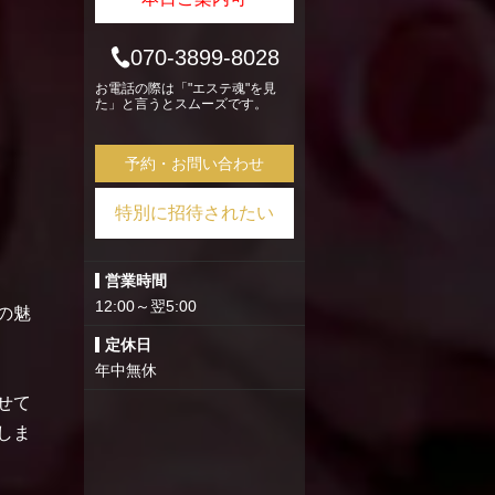
070-3899-8028
お電話の際は「"エステ魂"を見
た」と言うとスムーズです。
予約・お問い合わせ
特別に招待されたい
営業時間
12:00～翌5:00
の魅
定休日
年中無休
せて
しま