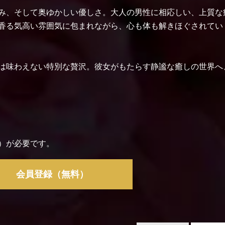
み、そして奥ゆかしい優しさ。大人の男性に相応しい、上質な
香る気高い雰囲気に包まれながら、心も体も解きほぐされてい
は味わえない特別な贅沢。彼女がもたらす静謐な癒しの世界へ
）が必要です。
会員登録（無料）