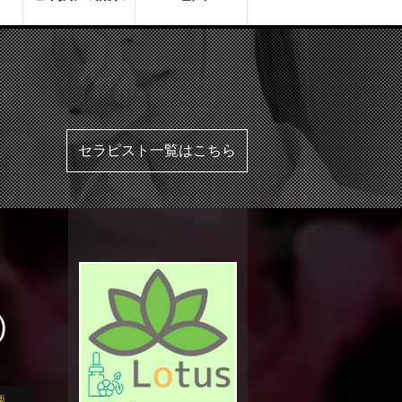
セラピスト一覧はこちら
)
柄