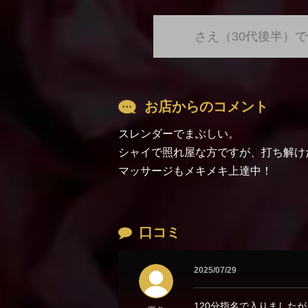
さえ（30代後半）
お店からのコメント
スレンダーでまぶしい。
シャイで照れ屋な方ですが、打ち解け
マッサージもメキメキ上達中！
口コミ
2025/07/29
120分指名で入りました