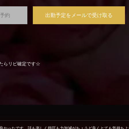
で予約
出勤予定をメールで受け取る
たらリピ確定です☆
が良かったです。話も楽しく指圧も力加減がちょうど良くとても気持ちよ