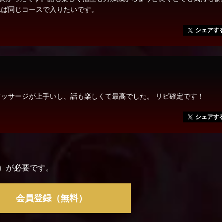
れば同じコースで入りたいです。
シェアす
ッサージが上手いし、話も楽しくて最高でした。 リピ確定です！
シェアす
）が必要です。
会員登録（無料）