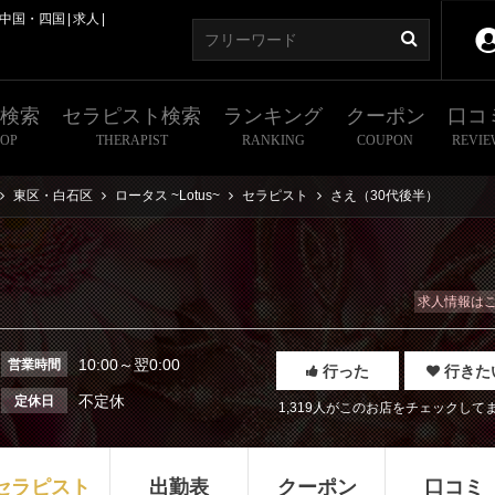
中国・四国
求人
舗検索
セラピスト検索
ランキング
クーポン
口コ
HOP
THERAPIST
RANKING
COUPON
REVIE
東区・白石区
ロータス ~Lotus~
セラピスト
さえ（30代後半）
求人情報は
10:00～翌0:00
営業時間
行った
行きた
不定休
定休日
1,319人がこのお店をチェックして
セラピスト
出勤表
クーポン
口コミ