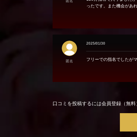
匿名
ったです。また機会があ
2025/01/30
フリーでの指名でしたがマ
匿名
口コミを投稿するには会員登録（無料