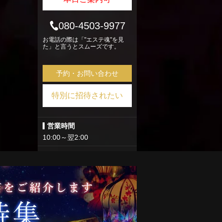
080-4503-9977
お電話の際は「"エステ魂"を見
た」と言うとスムーズです。
予約・お問い合わせ
特別に招待されたい
営業時間
10:00～翌2:00