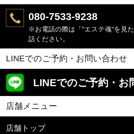
080-7533-9238
※お電話の際は「"エステ魂"を見
話ください。
LINEでのご予約・お問い合わせ
LINEでのご予約・
店舗メニュー
店舗トップ