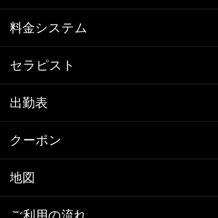
料金システム
セラピスト
出勤表
クーポン
地図
ご利用の流れ