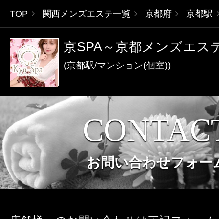
TOP
関西メンズエステ一覧
京都府
京都駅
京SPA～京都メンズエス
(京都駅/マンション(個室))
CONTAC
お問い合わせフォー